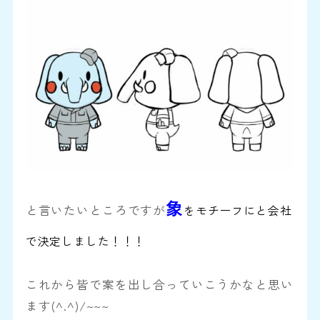
象
と言いたいところですが
をモチーフにと会社
で決定しました！！！
これから皆で案を出し合っていこうかなと思い
ます(^.^)/~~~