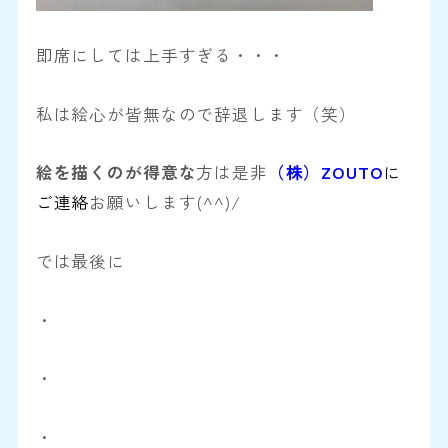
即席にしては上手すぎる・・・
私は絵心が皆無なので辞退します（笑）
絵を描くのが得意な
方は是非
（
株）ZOUTO
に
ご連絡
お願いします(^^)/
では最後に
・
・
・