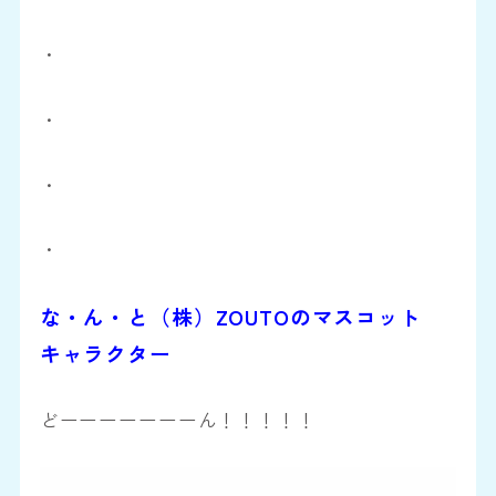
・
・
・
・
な・ん・と（株）ZOUTOのマスコット
キャラクター
どーーーーーーーん！！！！！