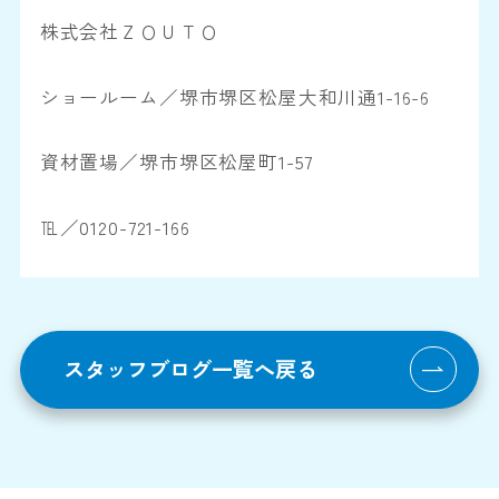
株式会社ＺＯＵＴＯ
ショールーム／堺市堺区松屋大和川通1-16-6
資材置場／堺市堺区松屋町1-57
℡／0120-721-166
スタッフブログ一覧へ戻る