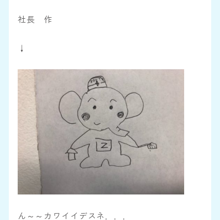
社長 作
↓
ん～～カワイイデスネ．．．