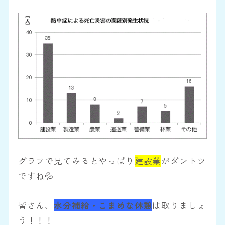
グラフで見てみるとやっぱり
建設業
がダントツ
ですね💦
皆さん、
水分補給・こまめな休憩
は取りましょ
う！！！