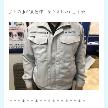
会社の服が夏仕様になりました(^_-)-☆
＊＊＊＊＊＊＊＊＊＊＊＊＊＊＊＊＊＊