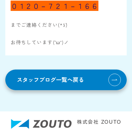
０１２０－７２１－１６６
までご連絡ください(*´з`)
お待ちしています(‘ω’)ノ
スタッフブログ一覧へ戻る
株式会社
ZOUTO