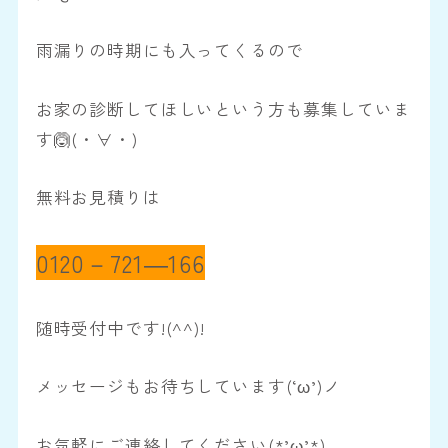
雨漏りの時期にも入ってくるので
お家の診断してほしいという方も募集していま
す🙆(・∀・)
無料お見積りは
0120－721―166
随時受付中です!(^^)!
メッセージもお待ちしています(‘ω’)ノ
お気軽にご連絡してください(*’ω’*)